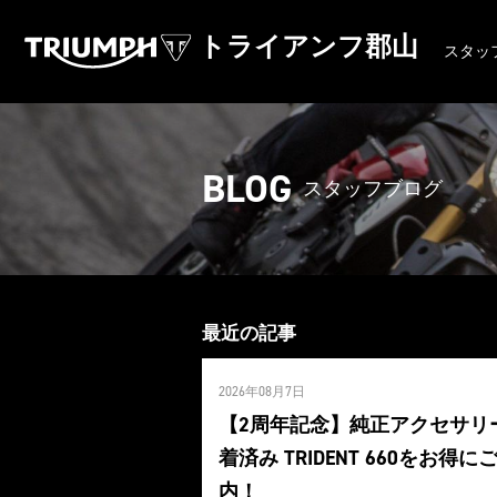
トライアンフ郡山
スタッ
BLOG
スタッフブログ
最近の記事
2026年08月7日
【2周年記念】純正アクセサリ
着済み TRIDENT 660をお得に
内！