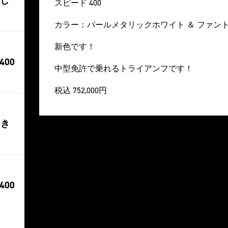
まし
スピード 400
カラー：パールメタリックホワイト ＆ ファン
新色です！
400
中型免許で乗れるトライアンフです！
税込 752,000円
つき
400