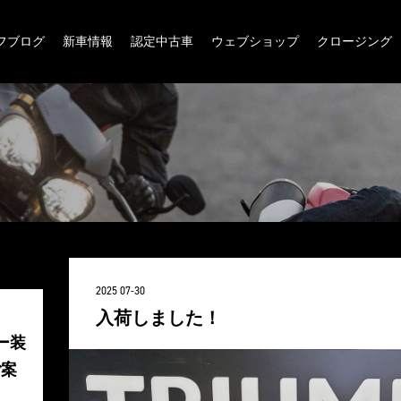
フブログ
新車情報
認定中古車
ウェブショップ
クロージング
2025 07-30
入荷しました！
ー装
ご案